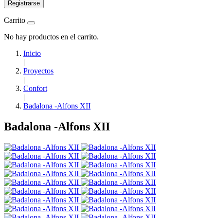
Registrarse
Carrito
No hay productos en el carrito.
Inicio
|
Proyectos
|
Confort
|
Badalona -Alfons XII
Badalona -Alfons XII